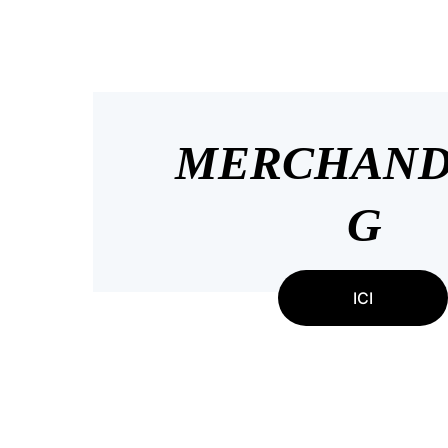
MERCHAND
G
ICI
Club
B
SUIVEZ NOUS SUR LES RÉSEAUX